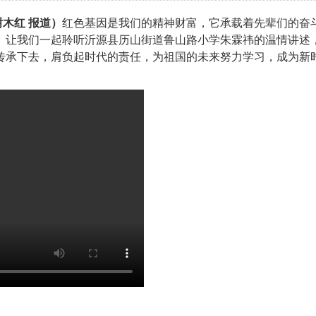
谢木红 报道）
红色基因是我们的精神财富，它承载着先辈们的奋
。让我们一起聆听沂源县历山街道鲁山路小学朱霖祎的温情讲述
传承下去，肩负起时代的责任，为祖国的未来努力学习，成为新