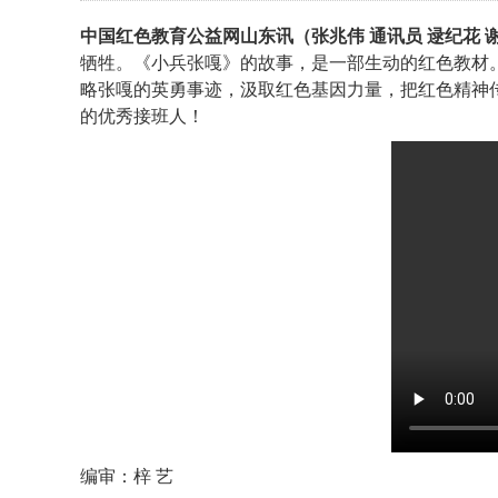
负起时代的责任，为祖国的未来努力学习
中国红色教育公益网山东讯（张兆伟 通讯员 逯纪花 
牺牲。《小兵张嘎》的故事，是一部生动的红色教材
略张嘎的英勇事迹，汲取红色基因力量，把红色精神
的优秀接班人！
编审：梓 艺