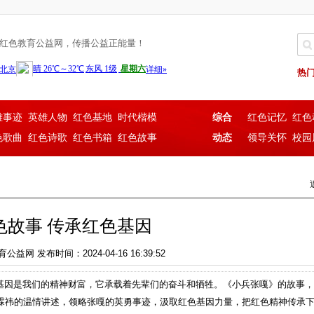
红色教育公益网，传播公益正能量！
热
雄事迹
英雄人物
红色基地
时代楷模
综合
红色记忆
红色
色歌曲
红色诗歌
红色书箱
红色故事
动态
领导关怀
校园
色故事 传承红色基因
网 发布时间：2024-04-16 16:39:52
色基因是我们的精神财富，它承载着先辈们的奋斗和牺牲。《小兵张嘎》的故事
霖祎的温情讲述，领略张嘎的英勇事迹，汲取红色基因力量，把红色精神传承