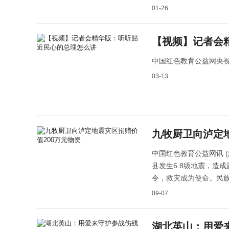
01-26
【视频】记者会
中国红色教育公益网央
03-13
九牧厨卫向泸定地
中国红色教育公益网讯 (
县发生6.8级地震，造
令，救灾成为使命。民
09-07
湖北英山：用爱