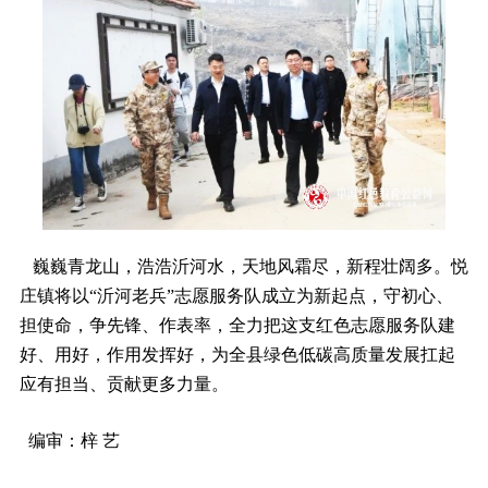
巍巍青龙山，浩浩沂河水，天地风霜尽，新程壮阔多。悦
庄镇将以“沂河老兵”志愿服务队成立为新起点，守初心、
担使命，争先锋、作表率，全力把这支红色志愿服务队建
好、用好，作用发挥好，为全县绿色低碳高质量发展扛起
应有担当、贡献更多力量。
编审：梓 艺