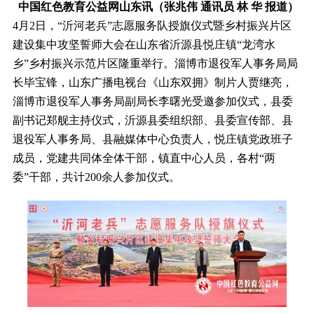
中国红色教育公益网山东讯（张兆伟 通讯员 林 华 报道）
4月2日，“沂河老兵”志愿服务队授旗仪式暨乡村振兴片区
建设集中攻坚誓师大会在山东省沂源县悦庄镇“龙湾水
乡”乡村振兴示范片区隆重举行。淄博市退役军人事务局局
长毕宝锋，山东广播电视台《山东双拥》制片人贾继亮，
淄博市退役军人事务局副局长李曙光受邀参加仪式，县委
副书记郑舰主持仪式，沂源县委组织部、县委宣传部、县
退役军人事务局、县融媒体中心负责人，悦庄镇党政班子
成员，党建共同体全体干部，镇直中心人员，各村“两
委”干部，共计200余人参加仪式。