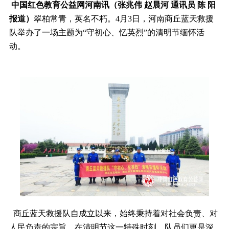
中国红色教育公益网河南讯（张兆伟 赵晨河 通讯员 陈 阳
报道）
翠柏常青，英名不朽。4月3日，河南商丘蓝天救援
队举办了一场主题为“守初心、忆英烈”的清明节缅怀活
动。
商丘蓝天救援队自成立以来，始终秉持着对社会负责、对
人民负责的宗旨。在清明节这一特殊时刻，队员们更是深