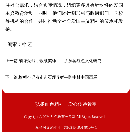
注社会需求，结合实际情况，组织更多具有针对性的爱国
主义教育活动。同时，他们还计划加强与政府部门、学校
等机构的合作，共同推动全社会爱国主义精神的传承和发
扬。
编审：梓 艺
上一篇:
缅怀先烈，歌颂英雄——沂源县红色文化研究···
下一篇:
旗帜小记者走进石瘦花娇—陈中林中国画展
弘扬红色精神，爱心传递希望
Copyright © 2024 红色教育公益网 All Rights Reserved.
互联网备案许可：晋ICP备19014910号-1