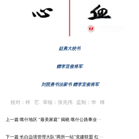
赵勇大校书
赠李宜俊将军
刘照勇书法家书 赠李宜俊将军
校对：梓 艺 审核：张兆伟 监制：华 锋
上一篇:
喀什地区 “最美家庭” 揭晓 喀什公路事业···
下一篇:
长白边境管理大队“两所一站”党建联盟 红···