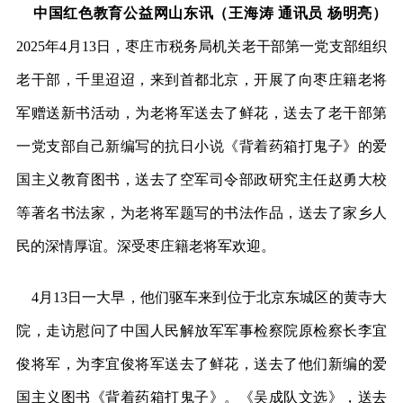
中国红色教育公益网山东讯（王海涛 通讯员 杨明亮）
2025年4月13日，枣庄市税务局机关老干部第一党支部组织
老干部，千里迢迢，来到首都北京，开展了向枣庄籍老将
军赠送新书活动，为老将军送去了鲜花，送去了老干部第
一党支部自己新编写的抗日小说《背着药箱打鬼子》的爱
国主义教育图书，送去了空军司令部政研究主任赵勇大校
等著名书法家，为老将军题写的书法作品，送去了家乡人
民的深情厚谊。深受枣庄籍老将军欢迎。
4月13日一大早，他们驱车来到位于北京东城区的黄寺大
院，走访慰问了中国人民解放军军事检察院原检察长李宜
俊将军，为李宜俊将军送去了鲜花，送去了他们新编的爱
国主义图书《背着药箱打鬼子》。《吴成队文选》，送去