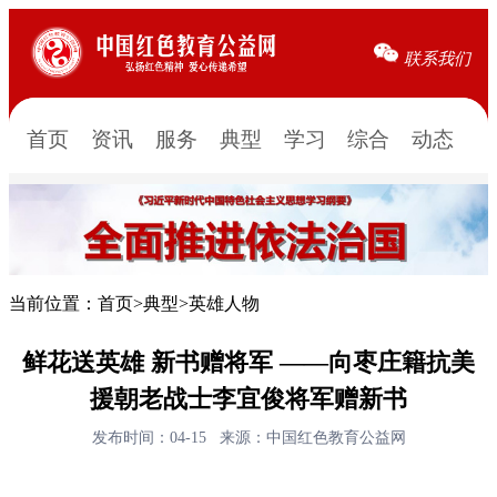
联系我们
首页
资讯
服务
典型
学习
综合
动态
当前位置：
首页
>
典型
>
英雄人物
鲜花送英雄 新书赠将军 ——向枣庄籍抗美
援朝老战士李宜俊将军赠新书
发布时间：04-15
来源：中国红色教育公益网