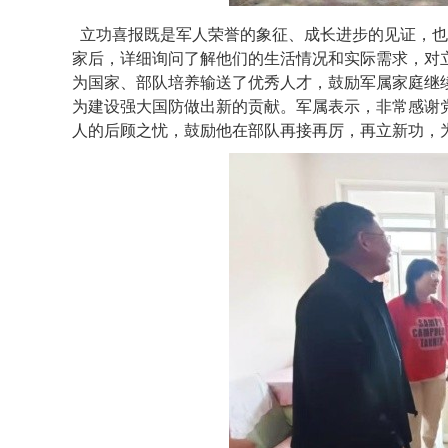
立功喜报既是军人荣誉的象征、成长进步的见证，也
家后，详细询问了解他们的生活情况和实际需求，对
为国家、部队培养输送了优秀人才，鼓励军属家庭继
为建设强大国防做出新的贡献。军属表示，非常感谢
人的后顾之忧，鼓励他在部队再接再厉，再立新功，