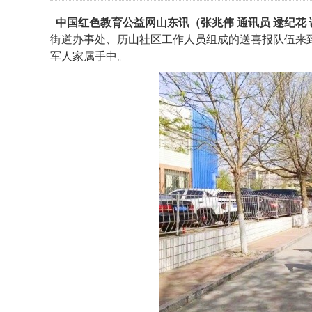
见证，也是对每个
中国红色教育公益网山东讯（张兆伟 通讯员 逯纪花 
街道办事处、历山社区工作人员组成的送喜报队伍来
军人家属手中。