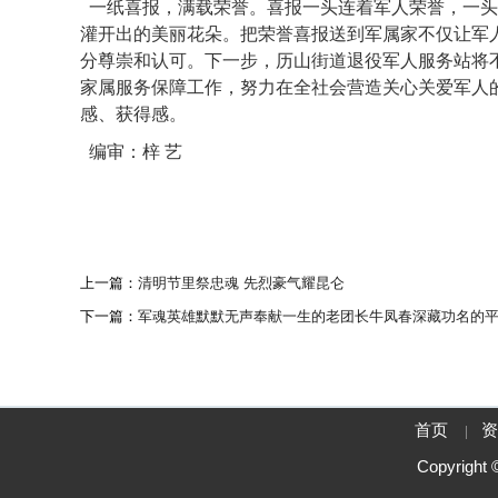
一纸喜报，满载荣誉。喜报一头连着军人荣誉，一头
灌开出的美丽花朵。把荣誉喜报送到军属家不仅让军
分尊崇和认可。下一步，历山街道退役军人服务站将
家属服务保障工作，努力在全社会营造关心关爱军人
感、获得感。
编审：梓 艺
上一篇：
清明节里祭忠魂 先烈豪气耀昆仑
下一篇：
军魂英雄默默无声奉献一生的老团长牛凤春深藏功名的
首页
|
Copyrigh