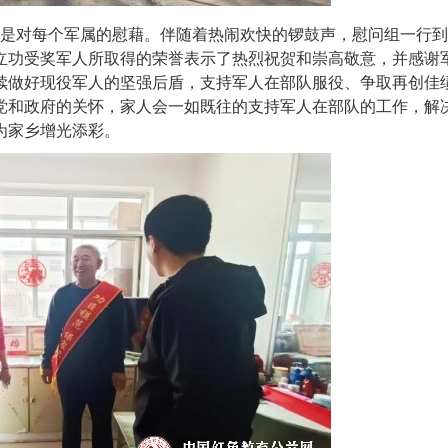
是对每个军属的慰藉。伴随着热闹欢快的锣鼓声，慰问组一行到
立功受奖军人所取得的荣誉表示了热烈祝贺和崇高敬意，并感谢
续做好现役军人的坚强后盾，支持军人在部队服役、争取再创佳
党和政府的关怀，家人会一如既往的支持军人在部队的工作，解
为家乡增光添彩。