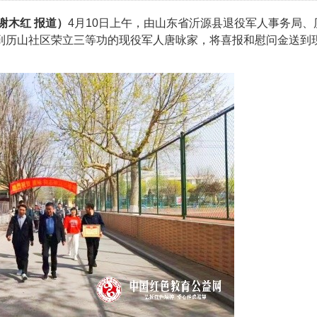
谢木红 报道）
4月10日上午，由山东省沂源县退役军人事务局、
到历山社区荣立三等功的现役军人唐咏家，将喜报和慰问金送到