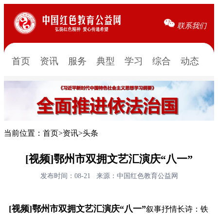
联系我们
首页
资讯
服务
典型
学习
综合
动态
当前位置：
首页
>
资讯
>
头条
[视频]鄂州市双拥文艺汇演庆“八一”
发布时间：08-21
来源：中国红色教育公益网
[视频]鄂州市双拥文艺汇演庆“八一”
叙事抒情长诗：铁