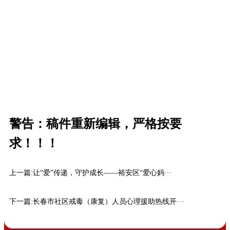
警告：稿件重新编辑，严格按要
求！！！
上一篇:
让“爱”传递，守护成长——裕安区“爱心妈···
下一篇:
长春市社区戒毒（康复）人员心理援助热线开···