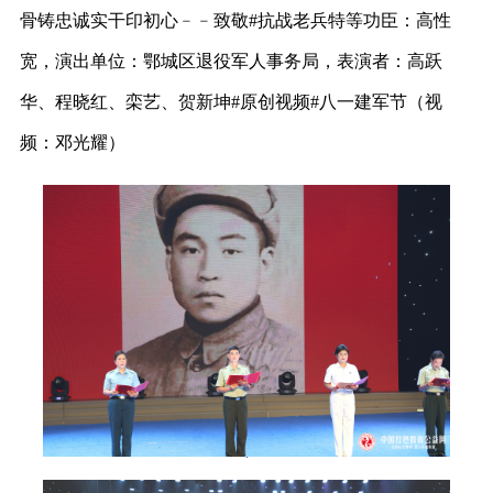
骨铸忠诚实干印初心﹣﹣致敬#抗战老兵特等功臣：高性
宽，演出单位：鄂城区退役军人事务局，表演者：高跃
华、程晓红、栾艺、贺新坤#原创视频#八一建军节（视
频：邓光耀）