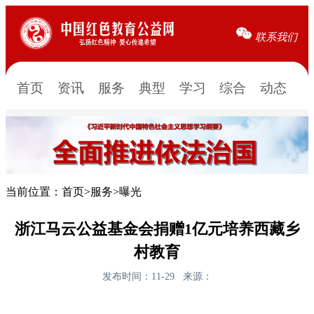
联系我们
首页
资讯
服务
典型
学习
综合
动态
当前位置：
首页
>
服务
>
曝光
浙江马云公益基金会捐赠1亿元培养西藏乡
村教育
发布时间：11-29
来源：