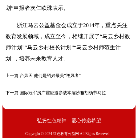
划”申报者次仁欧珠表示。
浙江马云公益基金会成立于2014年，重点关注
教育发展领域，成立至今，相继开展了“马云乡村教
师计划”“马云乡村校长计划”“马云乡村师范生计
划”，培养未来教育人才。
上一篇:
台风天 他们是绍兴最美“逆风者”
下一篇:
国际冠军房广霞应邀参战本届沙雅胡杨节马拉···
弘扬红色精神，爱心传递希望
Copyright © 2024 红色教育公益网 All Rights Reserved.