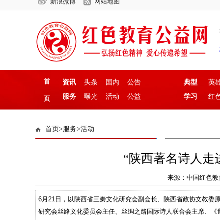
新浪微博
网站地图
首
资讯
头条
国内
公告
典型
英
服务
曝光
活动
公益
学习
红
页
首页
>
服务
>
活动
“陕西著名诗人走
来源：中国红色教育公益
6月21日，以陕西省三秦文化研究会副会长、陕西省政协文教委
研究会丝路文化委员会主任、丝绸之路国际诗人联合会主席、《