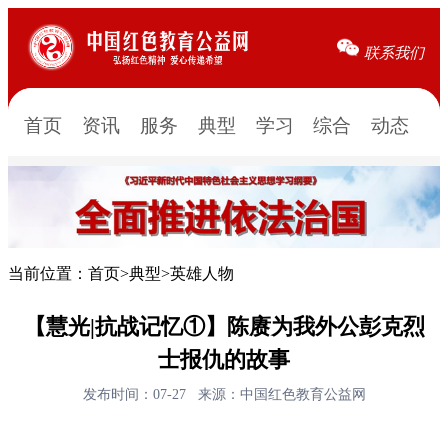
联系我们
首页
资讯
服务
典型
学习
综合
动态
当前位置：
首页
>
典型
>
英雄人物
【慧光|抗战记忆①】陈赓为我外公彭克烈
士报仇的故事
发布时间：07-27
来源：中国红色教育公益网