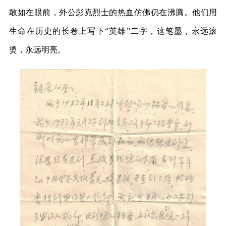
敢如在眼前，外公彭克烈士的热血仿佛仍在沸腾。他们用
生命在历史的长卷上写下“英雄”二字，这笔墨，永远滚
烫，永远明亮。